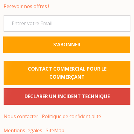
Recevoir nos offres !
S'ABONNER
CONTACT COMMERCIAL POUR LE
COMMERÇANT
DÉCLARER UN INCIDENT TECHNIQUE
Nous contacter
Politique de confidentialité
Mentions légales
SiteMap