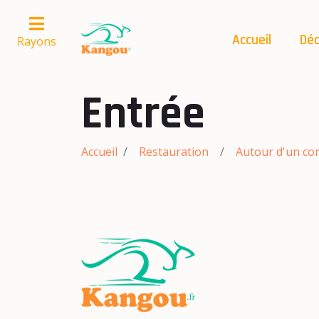
Accueil
Déc
Rayons
Entrée
Accueil
Restauration
Autour d'un co