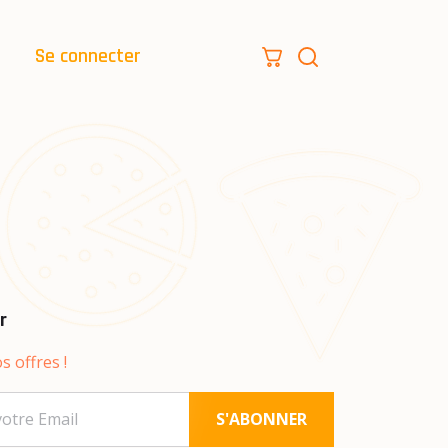
Se connecter
r
s offres !
S'ABONNER