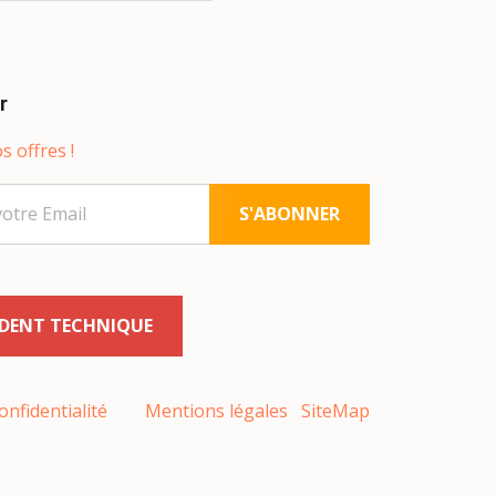
r
s offres !
S'ABONNER
IDENT TECHNIQUE
onfidentialité
Mentions légales
SiteMap