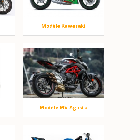
Modèle Kawasaki
Modèle MV-Agusta