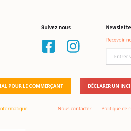
Suivez nous
Newslette
Recevoir no
AL POUR LE COMMERÇANT
DÉCLARER UN INC
informatique
Nous contacter
Politique de c