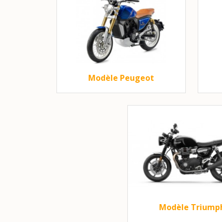
Modèle Peugeot
Modèle Triump