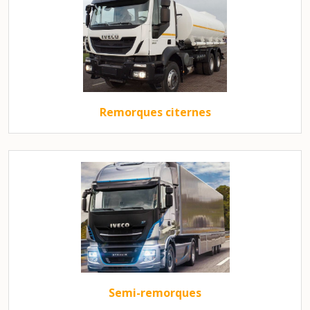
Remorques citernes
Semi-remorques