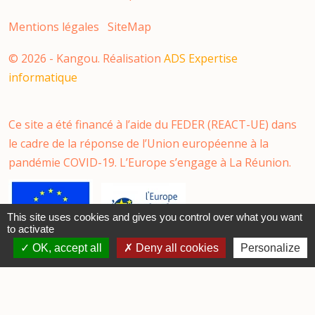
Mentions légales
SiteMap
©
2026
- Kangou. Réalisation
ADS Expertise
informatique
Ce site a été financé à l’aide du FEDER (REACT-UE) dans
le cadre de la réponse de l’Union européenne à la
pandémie COVID-19. L’Europe s’engage à La Réunion.
This site uses cookies and gives you control over what you want
to activate
OK, accept all
Deny all cookies
Personalize