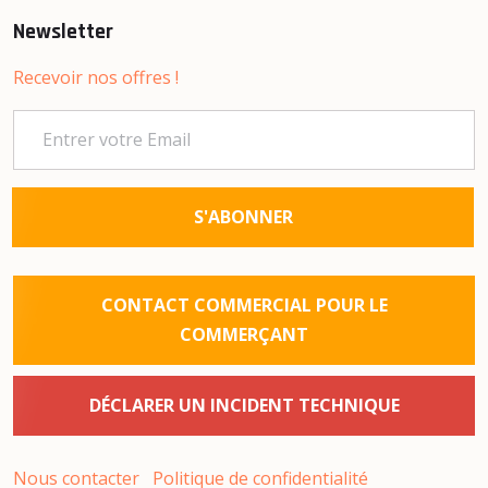
Newsletter
Recevoir nos offres !
S'ABONNER
CONTACT COMMERCIAL POUR LE
COMMERÇANT
DÉCLARER UN INCIDENT TECHNIQUE
Nous contacter
Politique de confidentialité