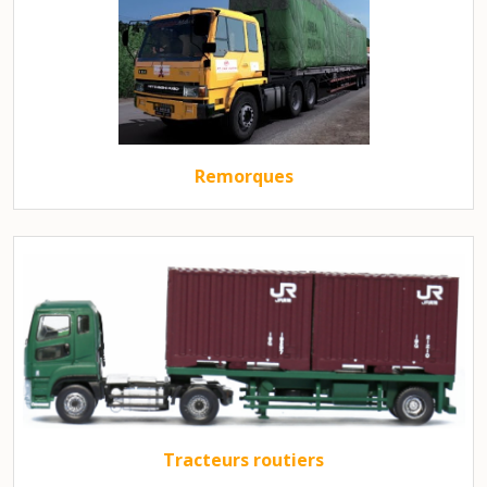
Remorques
Tracteurs routiers