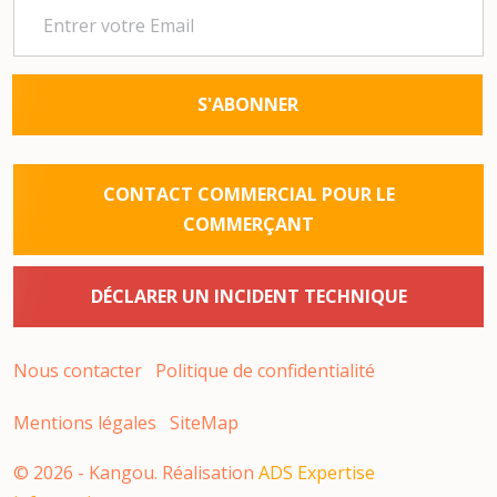
S'ABONNER
CONTACT COMMERCIAL POUR LE
COMMERÇANT
DÉCLARER UN INCIDENT TECHNIQUE
Nous contacter
Politique de confidentialité
Mentions légales
SiteMap
©
2026
- Kangou. Réalisation
ADS Expertise