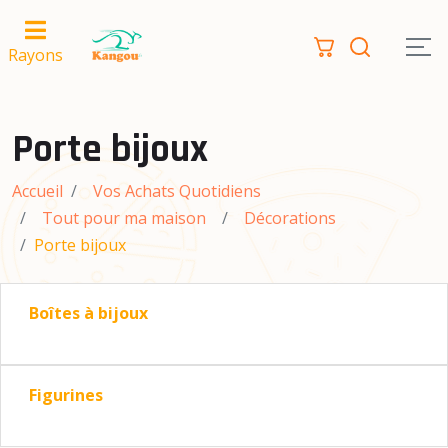
Rayons
Porte bijoux
Accueil
Vos Achats Quotidiens
Tout pour ma maison
Décorations
Porte bijoux
Boîtes à bijoux
Figurines