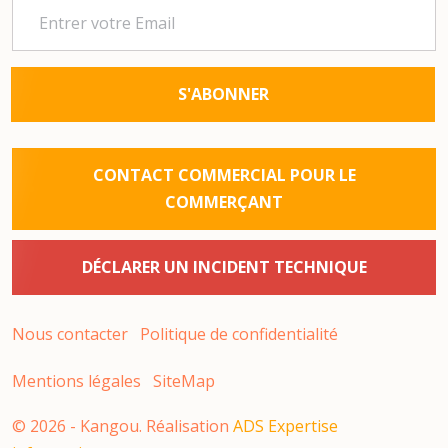
S'ABONNER
CONTACT COMMERCIAL POUR LE
COMMERÇANT
DÉCLARER UN INCIDENT TECHNIQUE
Nous contacter
Politique de confidentialité
Mentions légales
SiteMap
©
2026
- Kangou. Réalisation
ADS Expertise