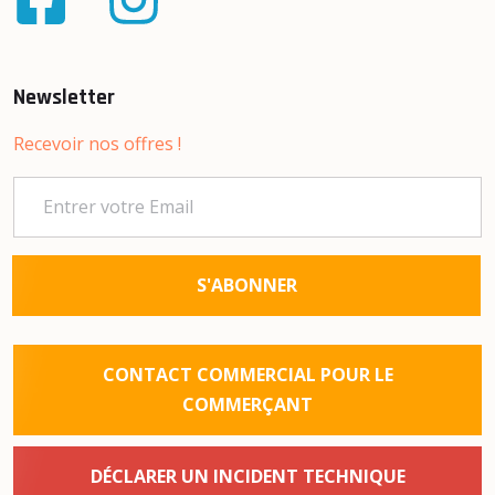
Newsletter
Recevoir nos offres !
S'ABONNER
CONTACT COMMERCIAL POUR LE
COMMERÇANT
DÉCLARER UN INCIDENT TECHNIQUE