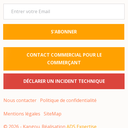
S'ABONNER
CONTACT COMMERCIAL POUR LE
COMMERÇANT
DÉCLARER UN INCIDENT TECHNIQUE
Nous contacter
Politique de confidentialité
Mentions légales
SiteMap
©
2026
- Kangou. Réalisation
ADS Expertise