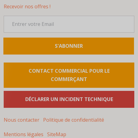
Recevoir nos offres !
S'ABONNER
CONTACT COMMERCIAL POUR LE
COMMERÇANT
DÉCLARER UN INCIDENT TECHNIQUE
Nous contacter
Politique de confidentialité
Mentions légales
SiteMap