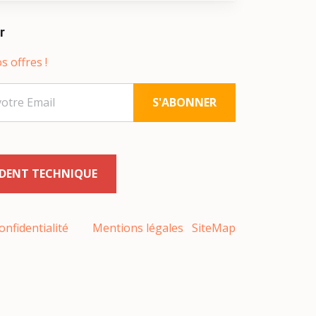
r
s offres !
S'ABONNER
IDENT TECHNIQUE
onfidentialité
Mentions légales
SiteMap