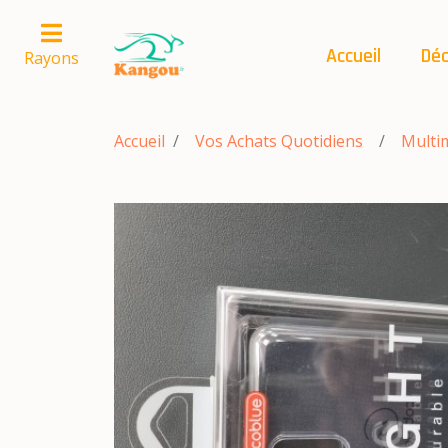
Accueil
Déc
Rayons
Accueil
Vos Achats Quotidiens
Multi