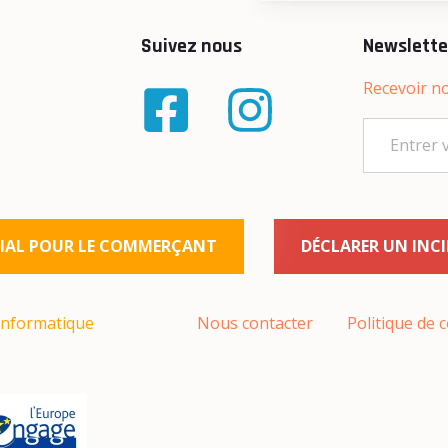
Suivez nous
Newslette
Recevoir no
AL POUR LE COMMERÇANT
DÉCLARER UN INC
informatique
Nous contacter
Politique de c