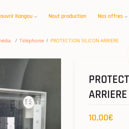
ouvrir Kangou
Nout production
Nos offres
média
Téléphonie
PROTECTION SILICON ARRIERE
PROTECT
ARRIERE
10,00€