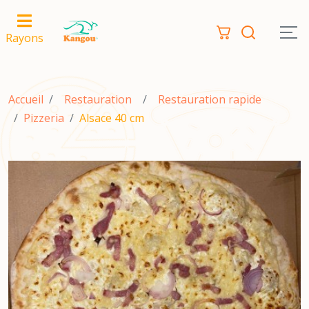
Rayons
Accueil
Restauration
Restauration rapide
Pizzeria
Alsace 40 cm