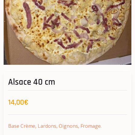
Alsace 40 cm
14,00€
Base Crème, Lardons, Oignons, Fromage.