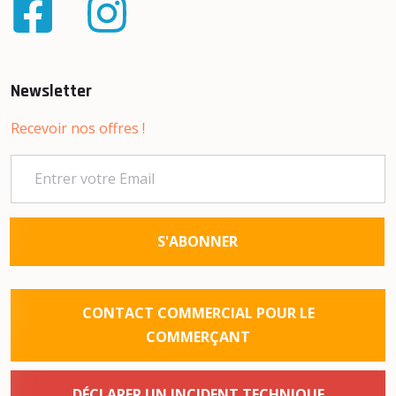
Newsletter
Recevoir nos offres !
S'ABONNER
CONTACT COMMERCIAL POUR LE
COMMERÇANT
DÉCLARER UN INCIDENT TECHNIQUE