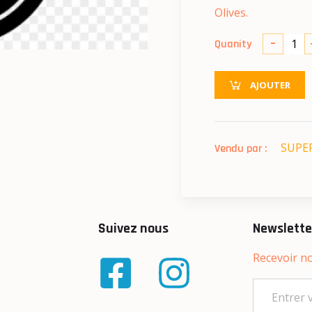
Olives.
-
Quanity
AJOUTER
SUPER
Vendu par :
Suivez nous
Newslette
Recevoir no