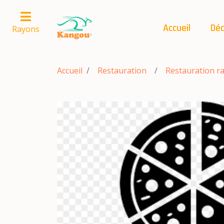
Accueil
Déc
Rayons
Accueil
Restauration
Restauration r