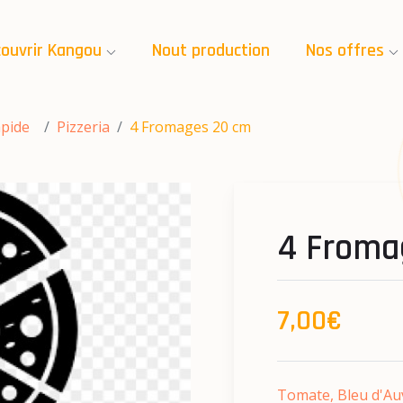
ouvrir Kangou
Nout production
Nos offres
apide
Pizzeria
4 Fromages 20 cm
4 Froma
7,00€
Tomate, Bleu d'Au